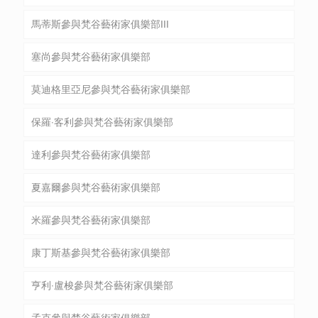
馬蒂斯參與梵谷藝術家俱樂部III
塞尚參與梵谷藝術家俱樂部
莫迪格里亞尼參與梵谷藝術家俱樂部
保羅‧客利參與梵谷藝術家俱樂部
達利參與梵谷藝術家俱樂部
夏嘉爾參與梵谷藝術家俱樂部
米羅參與梵谷藝術家俱樂部
康丁斯基參與梵谷藝術家俱樂部
亨利‧盧梭參與梵谷藝術家俱樂部
孟克參與梵谷藝術家俱樂部