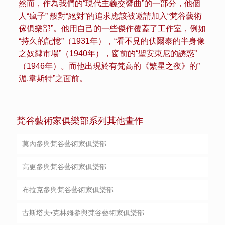
然而，作為我們的“現代主義交響曲”的一部分，他個
人“瘋子” 般對“絕對”的追求應該被邀請加入“梵谷藝術
傢俱樂部”。他用自己的一些傑作覆蓋了工作室，例如
“持久的記憶”（1931年），“看不見的伏爾泰的半身像
之奴隸市場”（1940年），窗前的“聖安東尼的誘惑”
（1946年）。而他出現於有梵高的《繁星之夜》的”
湄.韋斯特”之面前。
梵谷藝術家俱樂部系列其他畫作
莫內參與梵谷藝術家俱樂部
高更參與梵谷藝術家俱樂部
布拉克參與梵谷藝術家俱樂部
古斯塔夫•克林姆參與梵谷藝術家俱樂部