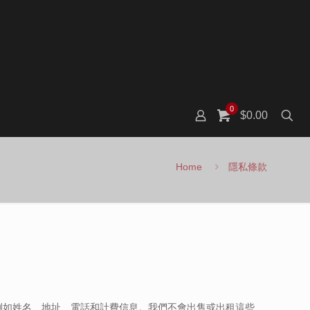
0
$0.00
Home
隱私條款
例如姓名、地址、電話和計費信息。我們不會出售或出租這些