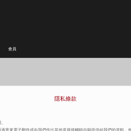
會員
隱私條款
明。
通過寄來電子郵件或向我們作出其他直接接觸時自願提供給我們的資料，