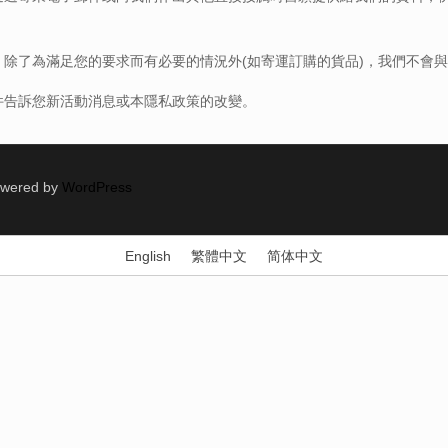
除了為滿足您的要求而有必要的情況外(如寄運訂購的貨品)，我們不會
件告訴您新活動消息或本隱私政策的改變。
Powered by
WordPress
English
繁體中文
简体中文