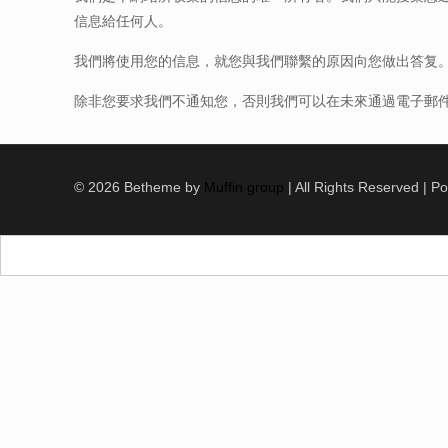
信息給任何人。
我們將使用您的信息，就您與我們聯繫的原因向您做出答复。
除非您要求我們不通知您，否則我們可以在未來通過電子郵
© 2026 Betheme by
Muffin group
| All Rights Reserved | 