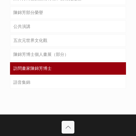
陳錦芳部分榮譽
公共演講
五次元世界文化觀
陳錦芳博士個人畫展（部分）
訪問畫家陳錦芳博士
語音集錦