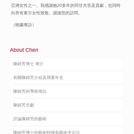
亞洲女性之一。我感謝她20多年的同甘共苦及貢獻，也同時
向所有東方女性致敬。謝謝您的訪問。
（曉蘭專訪）
About Chen
陳錦芳博士 簡介
有關陳錦芳介紹及簡要年史
陳錦芳的學術地位
陳錦芳文獻
評論陳錦芳的藝術
陳錦芳博士的藝術特徵和藝術史定位