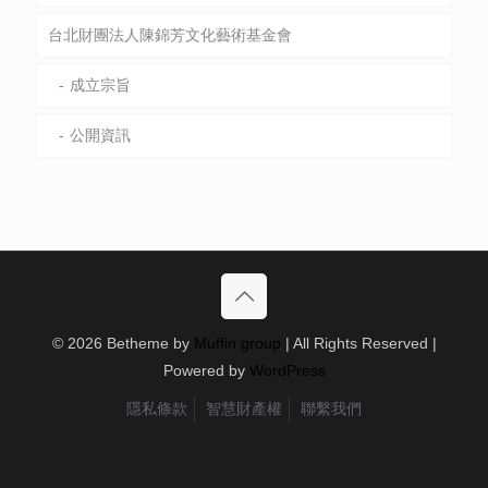
台北財團法人陳錦芳文化藝術基金會
成立宗旨
公開資訊
© 2026 Betheme by
Muffin group
| All Rights Reserved |
Powered by
WordPress
隱私條款
智慧財產權
聯繫我們