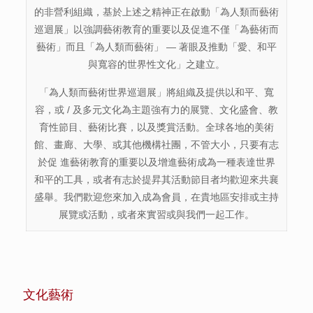
的非營利組織，基於上述之精神正在啟動「為人類而藝術
巡迴展」以強調藝術教育的重要以及促進不僅「為藝術而
藝術」而且「為人類而藝術」 — 著眼及推動「愛、和平
與寬容的世界性文化」之建立。
「為人類而藝術世界巡迴展」將組織及提供以和平、寬
容，或 / 及多元文化為主題強有力的展覽、文化盛會、教
育性節目、藝術比賽，以及獎賞活動。全球各地的美術
館、畫廊、大學、或其他機構社團，不管大小，只要有志
於促 進藝術教育的重要以及增進藝術成為一種表達世界
和平的工具，或者有志於提昇其活動節目者均歡迎來共襄
盛舉。我們歡迎您來加入成為會員，在貴地區安排或主持
展覽或活動，或者來實習或與我們一起工作。
文化藝術