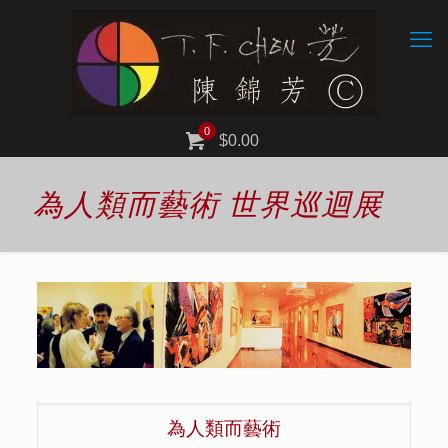
0
$0.00
為人類而藝術 世界巡迴展
為人類而藝術