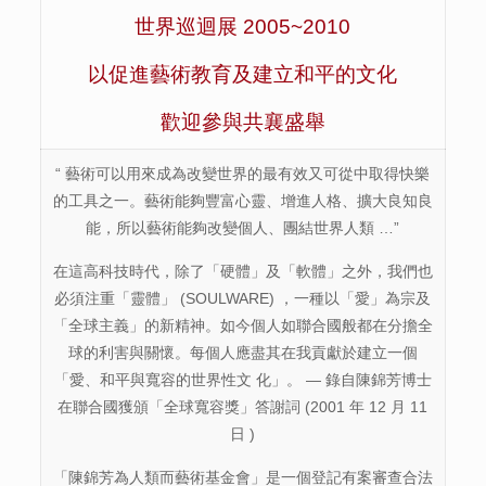
世界巡迴展 2005~2010
以促進藝術教育及建立和平的文化
歡迎參與共襄盛舉
“ 藝術可以用來成為改變世界的最有效又可從中取得快樂
的工具之一。藝術能夠豐富心靈、增進人格、擴大良知良
能，所以藝術能夠改變個人、團結世界人類 …”
在這高科技時代，除了「硬體」及「軟體」之外，我們也
必須注重「靈體」 (SOULWARE) ，一種以「愛」為宗及
「全球主義」的新精神。如今個人如聯合國般都在分擔全
球的利害與關懷。每個人應盡其在我貢獻於建立一個
「愛、和平與寬容的世界性文 化」。 — 錄自陳錦芳博士
在聯合國獲頒「全球寬容獎」答謝詞 (2001 年 12 月 11
日 )
「陳錦芳為人類而藝術基金會」是一個登記有案審查合法