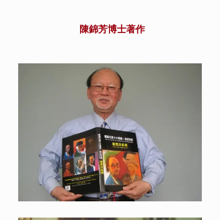
陳錦芳博士著作