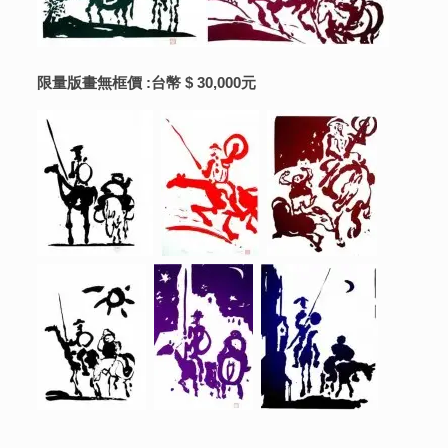
限量版畫無框價
:台幣 $ 30,000元