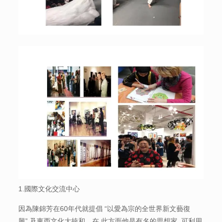
1.國際文化交流中心
因為陳錦芳在60年代就提倡 “以愛為宗的全世界新文藝復
興” 及東西文化大統和，在 此方面他是有名的思想家, 可利用