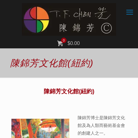
0
$0.00
陳錦芳文化館(紐約)
陳錦芳文化館(紐約)
陳錦芳博士是陳錦芳文化
館及為人類而藝術基金會
的創建人之一。