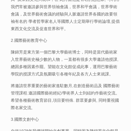
我們常被邀請參與世界領袖會議，世界和平會議，世界學術
會議，及世界藝術會議的經驗與人脈邀請世界各國的政要領
袖有名的 學者哲學家名人等國際人士定期舉行學術論壇,提倡
東西文化交流及促進世界和平。
2.國際藝術教育中心
陳錦芳是東方第一個巴黎大學藝術博士，同時是當代藝術家
入世界藝術史極少數的人物，一直都有很多大學邀請他授課,
總因多種因素作罷。望能在文化館促成此事，運用巴黎藝術
學院的授課方式及氛圍吸引各種年紀及各方人士來就課。
將邀請世界重要的藝術家進駐數月,在創造藝術品及 國際藝術
管理課程.邀請國際藝術經紀/學術界人士到紐約作藝術交流。
希望各種藝術教育節目,項目要特殊. 群眾要參與, 同時重視國
際名家交流,
3.國際文創中心
自從1978年我們就開始文創事業，同時因為陳錦芳文化館是