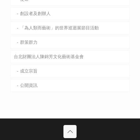
創設者及創辦人
「為人類而藝術」的世界巡迴展節目活動
群策群力
台北財團法人陳錦芳文化藝術基金會
成立宗旨
公開資訊