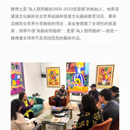
陳博士是“為人類而藝術2005-2010巡迴展”的創始人。他希望
通過文化藝術在全世界組織和發展文化藝術教育項目。秉承
這種與全世界分享藝術的理念，基金會開展了全球性的巡迴
展，倡導不僅“為藝術而藝術”，更要“為人類而藝術”—創造一
種傳遞全球和平及和諧思想的藝術作品。