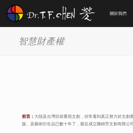
關於我們
智慧財產權
前言：
大陸及台灣目前重視文創，但常看到真正努力於文創
版、及藝術衍生品已數十年了，最近成立陳錦芳文創有限公