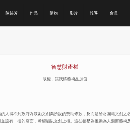
陳錦芳
作品
購物
影片
報導
會員
智慧財產權
版權，讓我將藝術品加值
業的人得不到政府為鼓勵文創業所設的贊助條款，反而是給財團藉文創之
司並設有一樓的店面，希望能以文創上櫃。這些都是為推動為人類而藝術