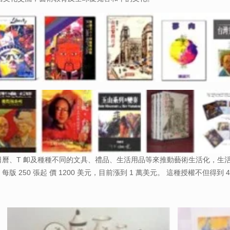
、T 卹及種種不同的文具、禮品、生活用品等來推動藝術生活化，生活
版 250 張起 價 1200 美元，目前漲到 1 萬美元。 這種授權不但