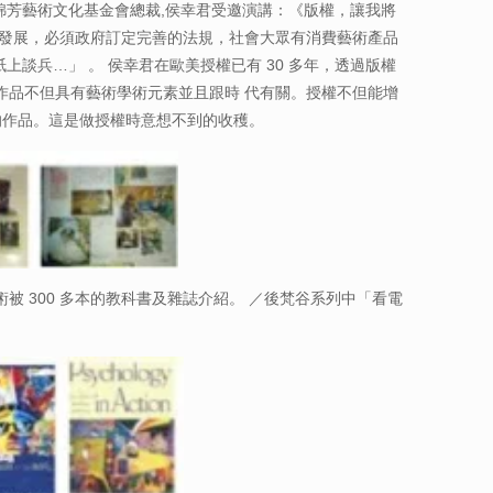
芳藝術文化基金會總裁,侯幸君受邀演講：《版權，讓我將
要發展，必須政府訂定完善的法規，社會大眾有消費藝術產品
上談兵…」 。 侯幸君在歐美授權已有 30 多年，透過版權
的作品不但具有藝術學術元素並且跟時 代有關。授權不但能增
的作品。這是做授權時意想不到的收穫。
被 300 多本的教科書及雜誌介紹。 ／後梵谷系列中「看電