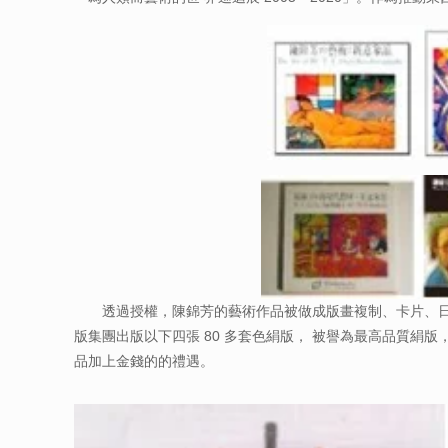
透過授權，陳錦芳的藝術作品被做成版畫複制、卡片、日曆
版集團出版以下四張 80 多套色絹版， 被譽為最高品質絹版，每
品加上金錢的的禮遇。