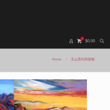
0
$0.00
Home
玉山系列與變奏