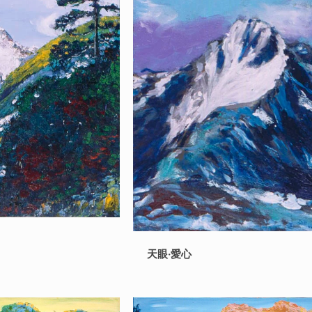
天眼‧愛心