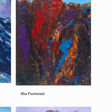
Ilha Formosa!