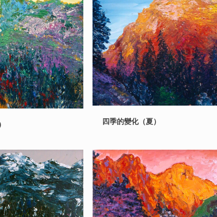
四季的變化（夏）
）