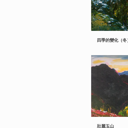
四季的變化（冬
壯麗玉山