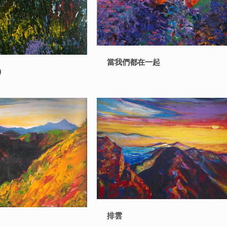
當我們都在一起
）
排雲