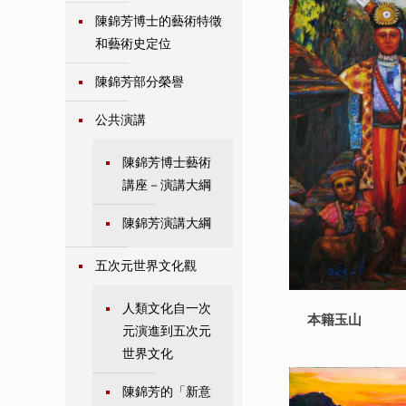
陳錦芳博士的藝術特徵
和藝術史定位
陳錦芳部分榮譽
公共演講
陳錦芳博士藝術
講座－演講大綱
陳錦芳演講大綱
五次元世界文化觀
人類文化自一次
本籍玉山
元演進到五次元
世界文化
陳錦芳的「新意