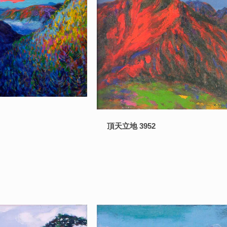
頂天立地 3952