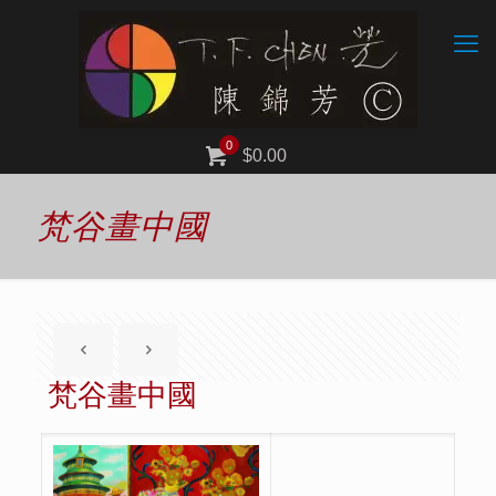
0
$0.00
梵谷畫中國
梵谷畫中國