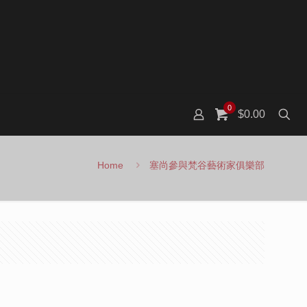
0
$0.00
Home
塞尚參與梵谷藝術家俱樂部