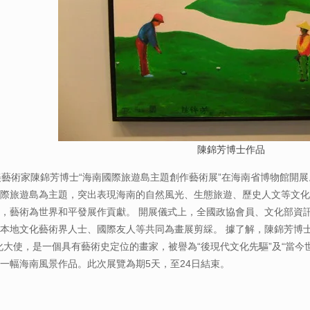
陳錦芳博士作品
美藝術家陳錦芳博士“海南國際旅遊島主題創作藝術展”在海南省博物館開展
際旅遊島為主題，突出表現海南的自然風光、生態旅遊、歷史人文等文化
，藝術為世界和平發展作貢獻。 開展儀式上，全國政協會員、文化部資
本地文化藝術界人士、國際友人等共同為畫展剪綵。 據了解，陳錦芳博士自
化大使，是一個具有藝術史定位的畫家，被譽為“後現代文化先驅”及“當今
一幅海南風景作品。此次展覽為期5天，至24日結束。