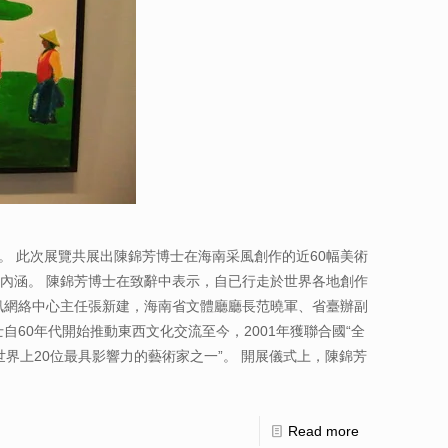
。 此次展覽共展出陳錦芳博士在海南采風創作的近60幅美術
內涵。 陳錦芳博士在致辭中表示，自已行走於世界各地創作
訊網絡中心主任張新建，海南省文體廳廳長范曉軍、省臺辦副
60年代開始推動東西文化交流至今，2001年獲聯合國“全
世界上20位最具影響力的藝術家之一”。 開展儀式上，陳錦芳
Read more