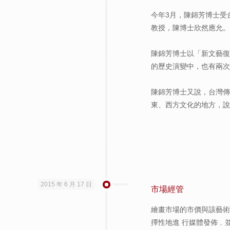
今年3月，陳錦芳博士受
教授，陳博士欣然應允。
陳錦芳博士以「新文藝
的歷史演變中，也有兩次
陳錦芳博士又說，台灣傳
東、西方文化的地方，說
2015 年 6 月 17 日
市場經管
繪畫市場的市價與該藝
擇性地進 行媒體發佈﹐