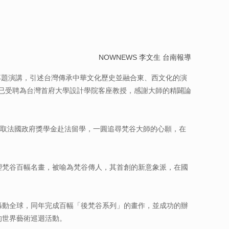
NOWNEWS
李文生 台南報導
專題演講，引述台灣傳承中華文化歷史並融合東、西文化的演
芳已受聘為台灣首府大學設計學院客座教授，感謝大師的精闢論
取法國政府獎學金赴法留學，一圓追尋梵谷大師的心願，在
塑梵谷百幅名畫，被喻為梵谷傳人，其首創的新意象派，在國
轟動全球，同年完成百幅「後梵谷系列」的畫作，並成功的辦
的世界藝術巡迴活動。