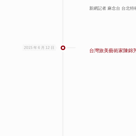
新網記者 麻念台 台北特
2015 年 6 月 12 日
台灣旅美藝術家陳錦