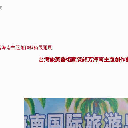
稿
芳海南主題創作藝術展開展
台灣旅美藝術家陳錦芳海南主題創作