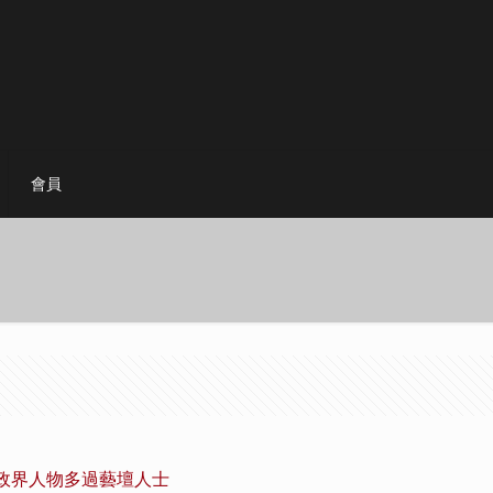
會員
政界人物多過藝壇人士