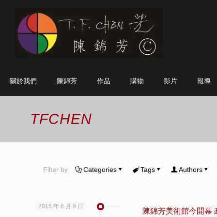
關於我們
陳錦芳
作品
購物
影片
報導
TFCHEN
Filter by
Categories
Tags
Authors
2015 年 6 月 9 日
陳錦芳美術館今開幕 