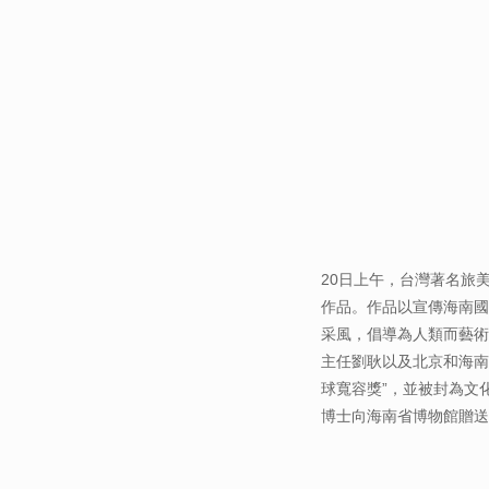
20日上午，台灣著名旅
作品。作品以宣傳海南國
采風，倡導為人類而藝術
主任劉耿以及北京和海南
球寬容獎”，並被封為文
博士向海南省博物館贈送